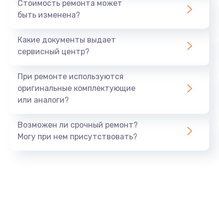
Стоимость ремонта может
быть изменена?
Заказать
Какие документы выдает
Ремонт южного моста
сервисный центр?
1900 руб.
Заказать
При ремонте используются
оригинальные комплектующие
Замена батарейки BIOS
или аналоги?
600 руб.
Заказать
Возможен ли срочный ремонт?
Могу при нем присутствовать?
Настройка BIOS
150 руб.
Заказать
Ремонт цепи питания
2500 руб.