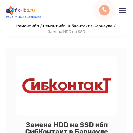
fix-ibp.ru
Ремонт ИБП в Барнауле
Ремонт ибп
/
Ремонт ибп СибКонтакт в Барнауле
/
Замена HDD на SSD
Замена HDD на SSD ибп
СибКонтакт в Барнауле